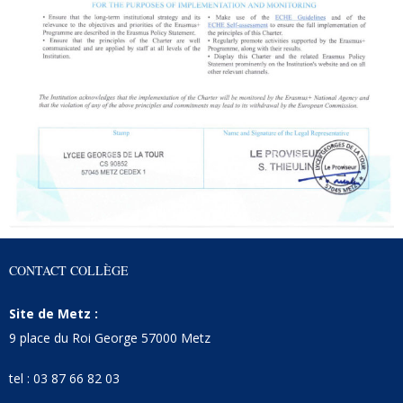
CONTACT COLLÈGE
Site de Metz :
9 place du Roi George 57000 Metz
tel : 03 87 66 82 03