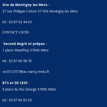
Site de Montigny les Metz :
27 rue Philippe Colson 57 950 Montigny les Metz
tel : 03 87 63 44 03
CONTACT LYCÉE
Second degré et prépas :
1 place Maud’huy 57000 Metz
tel : 03 87 66 98 35
ce.0572757@ac-nancy-metz.fr
BTS et DE CESF :
9 place du Roi George 57000 Metz
tel : 03 87 66 82 03