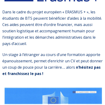
Dans le cadre du projet européen « ERASMUS + », les
étudiants de BTS peuvent bénéficier d’aides à la mobilité.
Ces aides peuvent être d’ordre financier, mais aussi
soutien logistique et accompagnement humain pour
l’intégration et les démarches administratives dans le
pays d’accueil.
Un stage à l’étranger au cours d’une formation apporte
épanouissement, permet d’enrichir un CV et peut donner
un coup de pouce pour la carrière…. alors
n’hésitez pas
et franchissez le pas !