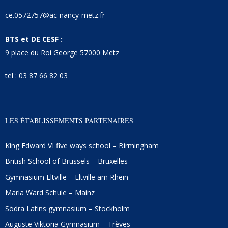
ce.0572757@ac-nancy-metz.fr
BTS et DE CESF :
9 place du Roi George 57000 Metz
tel : 03 87 66 82 03
LES ÉTABLISSEMENTS PARTENAIRES
King Edward VI five ways school – Birmingham
British School of Brussels – Bruxelles
Gymnasium Eltville – Eltville am Rhein
Maria Ward Schule – Mainz
Södra Latins gymnasium – Stockholm
Auguste Viktoria Gymnasium – Trèves