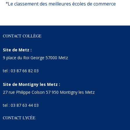
°Le classement des meilleures écoles de commerce
CONTACT COLLÈGE
Site de Metz :
9 place du Roi George 57000 Metz
tel : 03 87 66 82 03
Site de Montigny les Metz :
27 rue Philippe Colson 57 950 Montigny les Metz
tel : 03 87 63 44 03
CONTACT LYCÉE