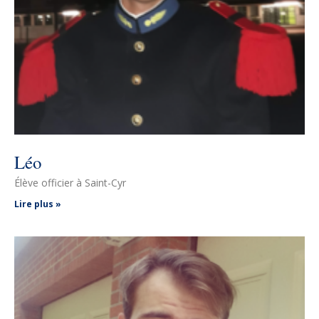
Léo
Élève officier à Saint-Cyr
Lire plus »