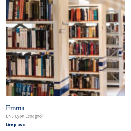
Emma
ENS Lyon Espagnol
Lire plus »