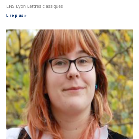
ENS Lyon Lettres classiques
Lire plus »