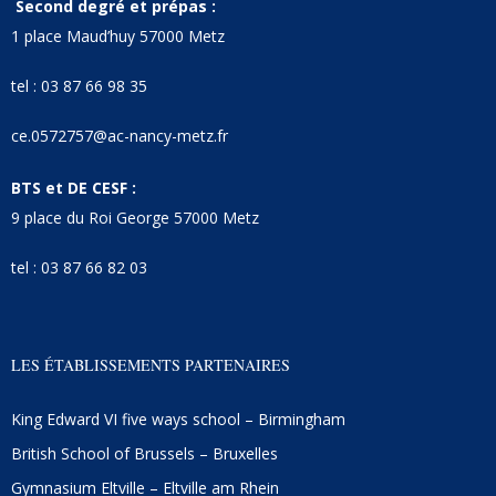
Second degré et prépas :
1 place Maud’huy 57000 Metz
tel : 03 87 66 98 35
ce.0572757@ac-nancy-metz.fr
BTS et DE CESF :
9 place du Roi George 57000 Metz
tel : 03 87 66 82 03
LES ÉTABLISSEMENTS PARTENAIRES
King Edward VI five ways school – Birmingham
British School of Brussels – Bruxelles
Gymnasium Eltville – Eltville am Rhein