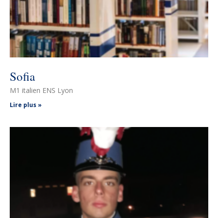
Sofia
M1 italien ENS Lyon
Lire plus »