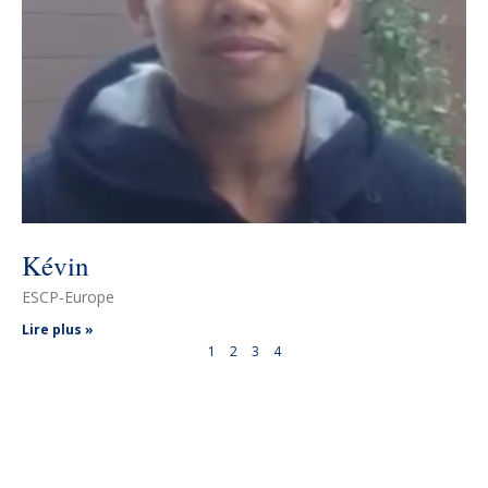
Kévin
ESCP-Europe
Lire plus »
1
2
3
4