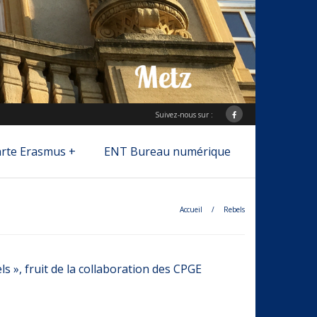
Suivez-nous sur :
rte Erasmus +
ENT Bureau numérique
Accueil
/
Rebels
ls », fruit de la collaboration des CPGE