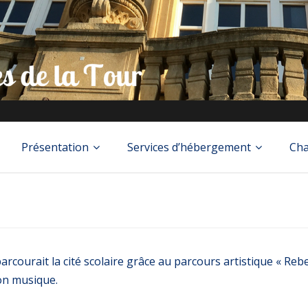
Présentation
Services d’hébergement
Cha
parcourait la cité scolaire grâce au parcours artistique « Rebe
ion musique.