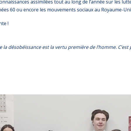
connaissances assimilées tout au long de l’année sur les lut
années 60 ou encore les mouvements sociaux au Royaume-Uni
nte !
e la désobéissance est la vertu première de l’homme. C’est pa