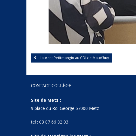
Laurent Petitmangin au CDI de Maud’huy
CONTACT COLLÈGE
Site de Metz :
9 place du Roi George 57000 Metz
tel : 03 87 66 82 03