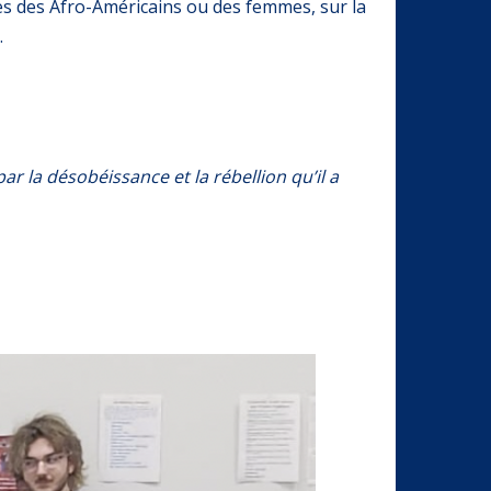
tes des Afro-Américains ou des femmes, sur la
.
r la désobéissance et la rébellion qu’il a