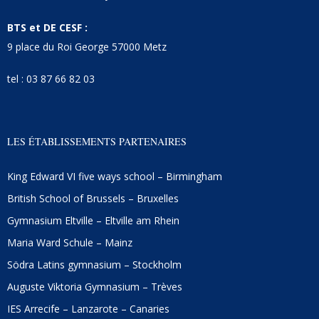
BTS et DE CESF :
9 place du Roi George 57000 Metz
tel : 03 87 66 82 03
LES ÉTABLISSEMENTS PARTENAIRES
King Edward VI five ways school – Birmingham
British School of Brussels – Bruxelles
Gymnasium Eltville – Eltville am Rhein
Maria Ward Schule – Mainz
Södra Latins gymnasium – Stockholm
Auguste Viktoria Gymnasium – Trèves
IES Arrecife – Lanzarote – Canaries