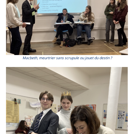
Macbeth, meurtrier sans scrupule ou jouet du destin ?