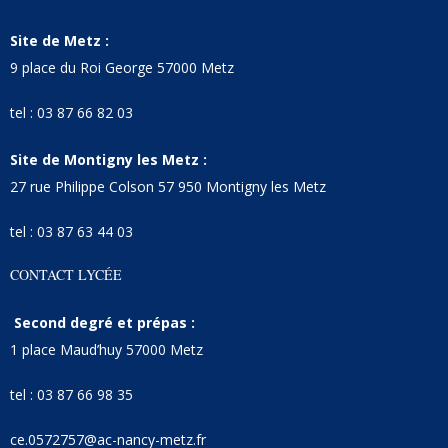
Site de Metz :
9 place du Roi George 57000 Metz
tel : 03 87 66 82 03
Site de Montigny les Metz :
27 rue Philippe Colson 57 950 Montigny les Metz
tel : 03 87 63 44 03
CONTACT LYCÉE
Second degré et prépas :
1 place Maud’huy 57000 Metz
tel : 03 87 66 98 35
ce.0572757@ac-nancy-metz.fr