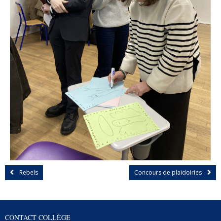
Rebels
Concours de plaidoiries
CONTACT COLLÈGE