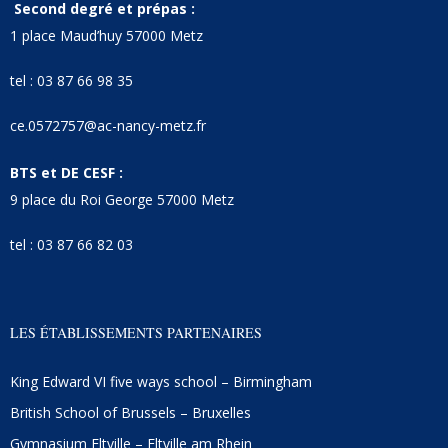
Second degré et prépas :
1 place Maud’huy 57000 Metz
tel : 03 87 66 98 35
ce.0572757@ac-nancy-metz.fr
BTS et DE CESF :
9 place du Roi George 57000 Metz
tel : 03 87 66 82 03
LES ÉTABLISSEMENTS PARTENAIRES
King Edward VI five ways school – Birmingham
British School of Brussels – Bruxelles
Gymnasium Eltville – Eltville am Rhein