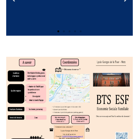
RENTRÉE 2023 :
Manuels BTS ESF
Cliquez ici